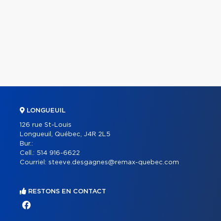
LONGUEUIL
126 rue St-Louis
Longueuil, Québec, J4R 2L5
Bur.:
Cell.:
514 916-6622
Courriel:
steeve.desgagnes@remax-quebec.com
RESTONS EN CONTACT