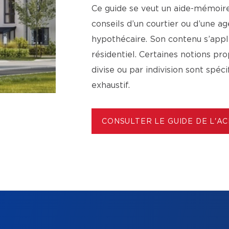
Ce guide se veut un aide-mémoire 
conseils d’un courtier ou d’une 
hypothécaire. Son contenu s’app
résidentiel. Certaines notions p
divise ou par indivision sont spéc
exhaustif.
CONSULTER LE GUIDE DE L'A