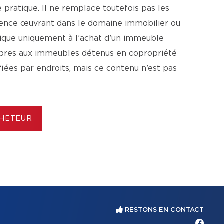
pratique. Il ne remplace toutefois pas les
agence œuvrant dans le domaine immobilier ou
lique uniquement à l’achat d’un immeuble
ropres aux immeubles détenus en copropriété
ifiées par endroits, mais ce contenu n’est pas
CHETEUR
RESTONS EN CONTACT