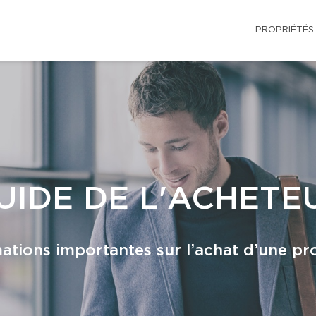
PROPRIÉTÉS
UIDE DE L'ACHETE
ations importantes sur l’achat d’une pr