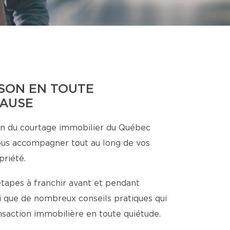
SON EN TOUTE
CAUSE
n du courtage immobilier du Québec
ous accompagner tout au long de vos
priété.
étapes à franchir avant et pendant
nsi que de nombreux conseils pratiques qui
ansaction immobilière en toute quiétude.