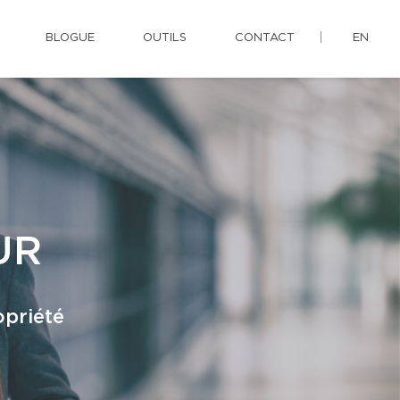
BLOGUE
OUTILS
CONTACT
EN
UR
opriété