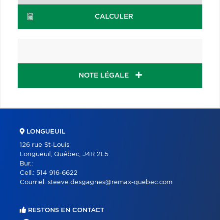
CALCULER
NOTE LÉGALE
LONGUEUIL
126 rue St-Louis
Longueuil, Québec, J4R 2L5
Bur.:
Cell.:
514 916-6622
Courriel:
steeve.desgagnes@remax-quebec.com
RESTONS EN CONTACT