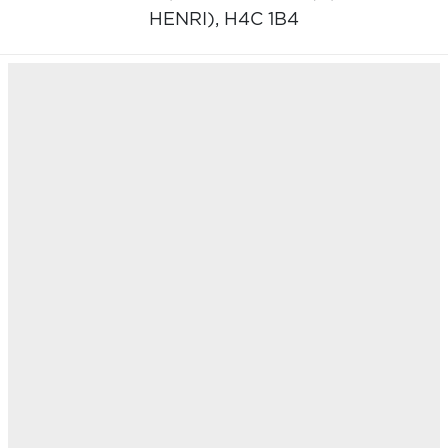
HENRI),
H4C 1B4