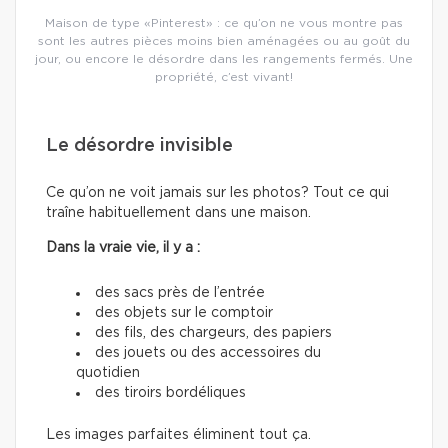
Maison de type «Pinterest» : ce qu’on ne vous montre pas
sont les autres pièces moins bien aménagées ou au goût du
jour, ou encore le désordre dans les rangements fermés. Une
propriété, c’est vivant!
Le désordre invisible
Ce qu’on ne voit jamais sur les photos? Tout ce qui
traîne habituellement dans une maison.
Dans la vraie vie, il y a :
des sacs près de l’entrée
des objets sur le comptoir
des fils, des chargeurs, des papiers
des jouets ou des accessoires du
quotidien
des tiroirs bordéliques
Les images parfaites éliminent tout ça.