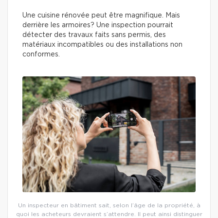
Une cuisine rénovée peut être magnifique. Mais
derrière les armoires? Une inspection pourrait
détecter des travaux faits sans permis, des
matériaux incompatibles ou des installations non
conformes.
Un inspecteur en bâtiment sait, selon l’âge de la propriété, à
quoi les acheteurs devraient s’attendre. Il peut ainsi distinguer