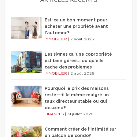
ARTICLES RÉCENTS
Est-ce un bon moment pour
acheter une propriété avant
l'automne?
IMMOBILIER
|
7 août 2026
Les signes qu'une copropriété
est bien gérée… ou qu'elle
cache des problèmes
IMMOBILIER
|
2 août 2026
Pourquoi le prix des maisons
reste-t-il le même malgré un
taux directeur stable ou qui
descend?
FINANCES
|
31 juillet 2026
Comment créer de l'intimité sur
un balcon de condo?