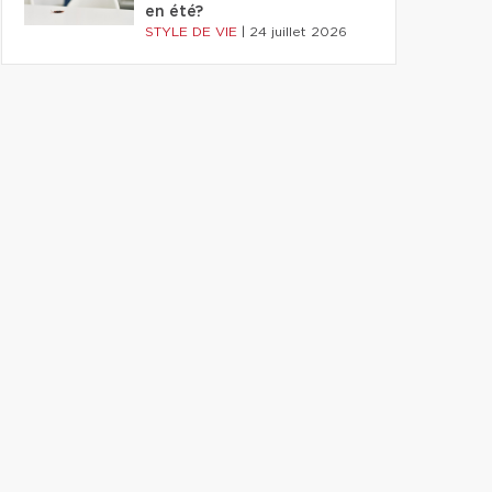
en été?
STYLE DE VIE
|
24 juillet 2026