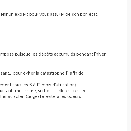
venir un expert pour vous assurer de son bon état.
’impose puisque les dépôts accumulés pendant l’hiver
ant… pour éviter la catastrophe !) afin de
ment tous les 6 à 12 mois d’utilisation).
t anti-moisissure, surtout si elle est restée
her au soleil. Ce geste évitera les odeurs