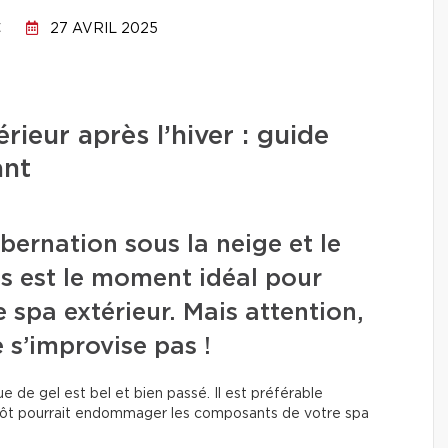
C
27 AVRIL 2025
rieur après l’hiver : guide
ant
bernation sous la neige et le
ps est le moment idéal pour
 spa extérieur. Mais attention,
 s’improvise pas !
e de gel est bel et bien passé. Il est préférable
op tôt pourrait endommager les composants de votre spa