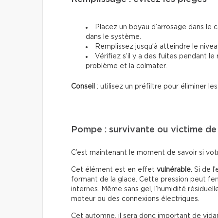
Placez un boyau d’arrosage dans le co
dans le système.
Remplissez jusqu’à atteindre le nive
Vérifiez s’il y a des fuites pendant le
problème et la colmater.
Conseil
: utilisez un préfiltre pour éliminer l
Pompe : survivante ou victime de l
C’est maintenant le moment de savoir si votr
Cet élément est en effet
vulnérable
. Si de 
formant de la glace. Cette pression peut fend
internes. Même sans gel, l’humidité résiduel
moteur ou des connexions électriques.
Cet automne, il sera donc important de vida