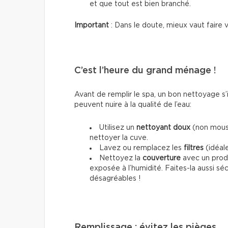
et que tout est bien branché.
Important
: Dans le doute, mieux vaut faire 
C’est l’heure du grand ménage !
Avant de remplir le spa, un bon nettoyage s
peuvent nuire à la qualité de l’eau:
Utilisez un
nettoyant doux
(non mouss
nettoyer la cuve.
Lavez ou remplacez les
filtres
(idéale
Nettoyez la
couverture
avec un produi
exposée à l’humidité. Faites-la aussi séc
désagréables !
Remplissage : évitez les pièges