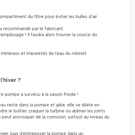
mpartiment du filtre pour éviter les bulles d’air
au recommandé par le fabricant.
 remplissage ! Il faudra alors trouver la source du
es minéraux et impuretés de l’eau du robinet.
’hiver ?
e pompe a survécu à la saison froide !
l’eau reste dans la pompe et gèle, elle se dilate en
re le boîtier, craquer la turbine ou abîmer les joints
le peut provoquer de la corrosion, surtout au niveau du
nger, puis d’entreposer la pompe dans un