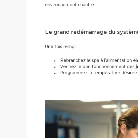
environnement chauffé.
Le grand redémarrage du systèm
Une fois rempli :
Rebranchez le spa à l’alimentation él
Vérifiez le bon fonctionnement des
j
Programmez la température désirée (