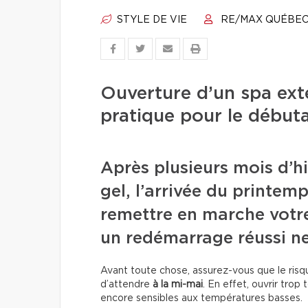
STYLE DE VIE
RE/MAX QUÉBE
Ouverture d’un spa exté
pratique pour le début
Après plusieurs mois d’hi
gel, l’arrivée du printem
remettre en marche votre
un redémarrage réussi ne
Avant toute chose, assurez-vous que le risqu
d’attendre
à la mi-mai
. En effet, ouvrir tr
encore sensibles aux températures basses.