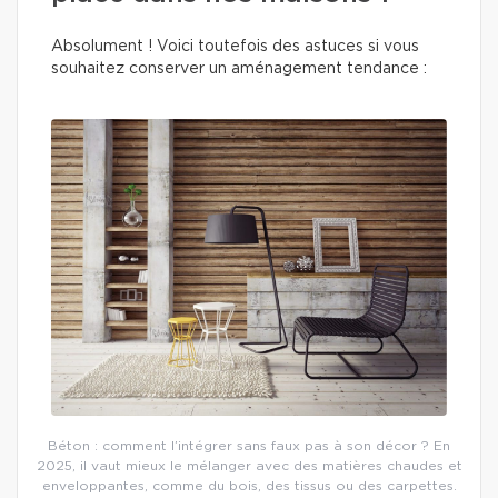
Absolument ! Voici toutefois des astuces si vous
souhaitez conserver un aménagement tendance :
Béton : comment l’intégrer sans faux pas à son décor ? En
2025, il vaut mieux le mélanger avec des matières chaudes et
enveloppantes, comme du bois, des tissus ou des carpettes.