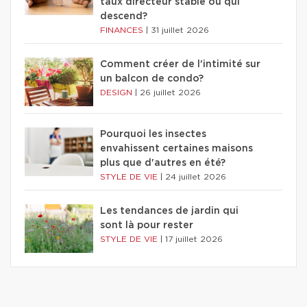
taux directeur stable ou qui
descend?
FINANCES
|
31 juillet 2026
Comment créer de l'intimité sur
un balcon de condo?
DESIGN
|
26 juillet 2026
Pourquoi les insectes
envahissent certaines maisons
plus que d'autres en été?
STYLE DE VIE
|
24 juillet 2026
Les tendances de jardin qui
sont là pour rester
STYLE DE VIE
|
17 juillet 2026