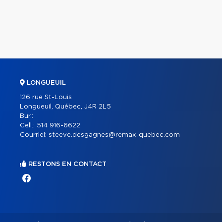
LONGUEUIL
126 rue St-Louis
Longueuil, Québec, J4R 2L5
Bur.:
Cell.:
514 916-6622
Courriel:
steeve.desgagnes@remax-quebec.com
RESTONS EN CONTACT