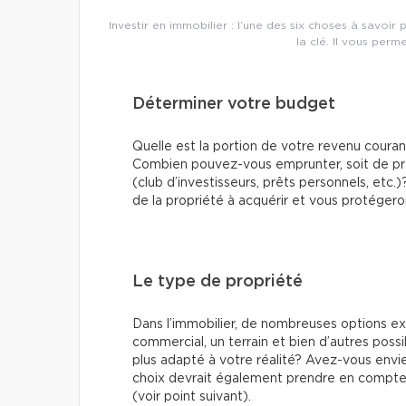
Investir en immobilier : l’une des six choses à savoir
la clé. Il vous perm
Déterminer votre budget
Quelle est la portion de votre revenu coura
Combien pouvez-vous emprunter, soit de prêt
(club d’investisseurs, prêts personnels, etc
de la propriété à acquérir et vous protégero
Le type de propriété
Dans l’immobilier, de nombreuses options exis
commercial, un terrain et bien d’autres possi
plus adapté à votre réalité? Avez-vous envie
choix devrait également prendre en compte le
(voir point suivant).