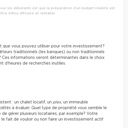
 pour les débutants est que la préparation d’un budget réaliste est
ettra d’être efficace et rentable.
nt que vous pouvez utiliser pour votre investissement?
eurs traditionnels (les banques) ou non traditionnels
.)? Ces informations seront déterminantes dans le choix
nt d’heures de recherches inutiles.
tent : un chalet locatif, un
plex
, un immeuble
bilités à évaluer. Quel type de propriété vous semble le
 de gérer plusieurs locataires, par exemple? Votre
 fait de vouloir ou non faire un investissement actif