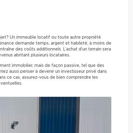
jet? Un immeuble locatif ou toute autre propriété
tenance demande temps, argent et habileté, à moins de
traîne des coûts additionnels. L’achat d’un terrain sera
enus abritant plusieurs locataires.
ement immobilier, mais de façon passive, tel que des
iez aussi penser à devenir un investisseur privé dans
Dans ce cas, assurez-vous de bien comprendre les
éventuelles.