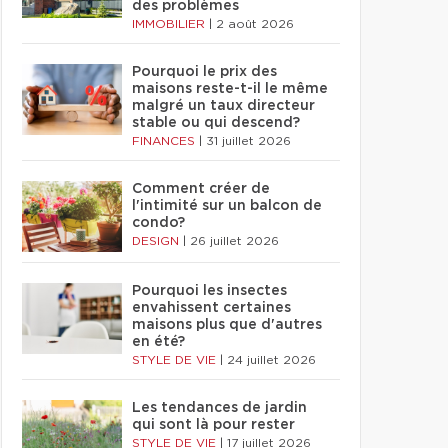
des problèmes
IMMOBILIER
|
2 août 2026
Pourquoi le prix des
maisons reste-t-il le même
malgré un taux directeur
stable ou qui descend?
FINANCES
|
31 juillet 2026
Comment créer de
l'intimité sur un balcon de
condo?
DESIGN
|
26 juillet 2026
Pourquoi les insectes
envahissent certaines
maisons plus que d'autres
en été?
STYLE DE VIE
|
24 juillet 2026
Les tendances de jardin
qui sont là pour rester
STYLE DE VIE
|
17 juillet 2026