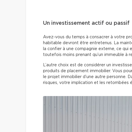
Un investissement actif ou passif
Avez-vous du temps à consacrer à votre pro
habitable devront être entretenus. La main
la confier à une compagnie externe, ce qui en
toutefois moins prenant qu’un immeuble à rev
L’autre choix est de considérer un investiss
produits de placement immobilier. Vous pourr
le projet immobilier d’une autre personne. 
risques, votre implication et les retombées 