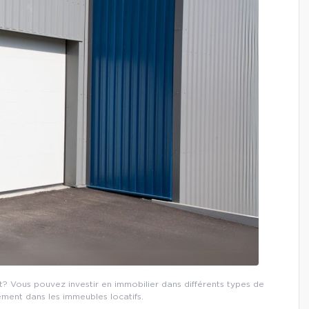
t? Vous pouvez investir en immobilier dans différents types de
ement dans les immeubles locatifs.